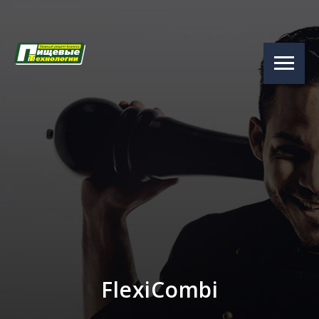
FlexiCombi