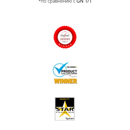
*по сравнению с
GN 1/1