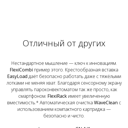
Отличный от других
Нестандартное мышление — ключ к инновациям.
FlexiCombi
пример этого. Крестообразная вставка
EasyLoad
даёт безопасно работать даже с тяжёлыми
лотками не меняя хват. Благодаря сенсорному экрану
управлять пароконвектоматом так же просто, как
смартфоном.
FlexiRack
имеет увеличенную
вместимость.* Автоматическая очистка
WaveClean
с
использованием компактного картриджа —
безопасно и чисто.